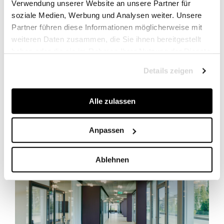
Verwendung unserer Website an unsere Partner für
soziale Medien, Werbung und Analysen weiter. Unsere
Partner führen diese Informationen möglicherweise mit
weiteren Daten zusammen, die Sie ihnen bereitgestellt
haben oder die sie im Rahmen Ihrer Nutzung der Dienste
gesammelt haben.
Details zeigen
Alle zulassen
Anpassen
Ablehnen